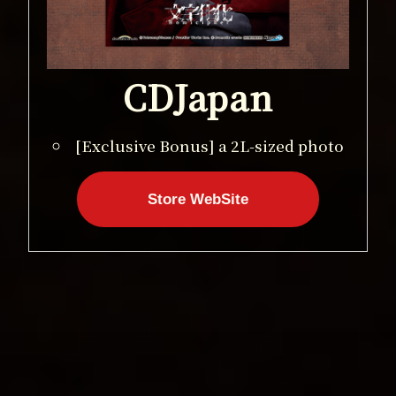
CDJapan
[Exclusive Bonus] a 2L-sized photo
Store WebSite