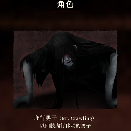
角色
爬行男子
（Mr. Crawling）
以四肢爬行移动的男子