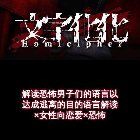
解读恐怖男子们的语言以
达成逃离的目的
语言解读
×女性向恋爱×恐怖