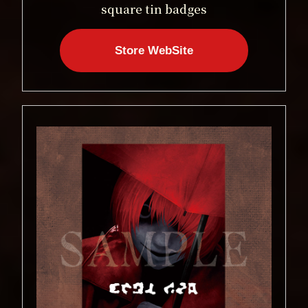
square tin badges
Store WebSite