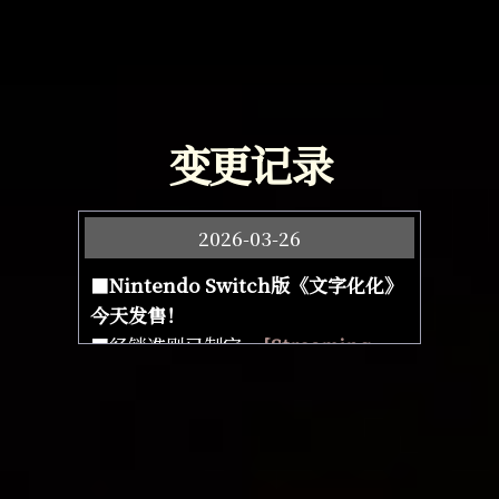
变更记录
2026-03-26
■
Nintendo Switch版《文字化化》
今天发售！
■经销准则已制定。
[Streaming
Guideline]
■已发布在世嘉亚洲（SEGA Asia）
官方网站上。
[官方网站]
2026-02-26