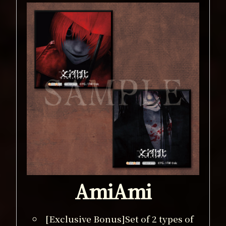
AmiAmi
[Exclusive Bonus]Set of 2 types of