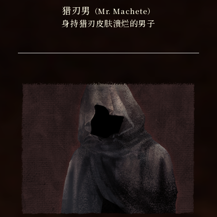
猎刃男
（Mr. Machete）
身持猎刃皮肤溃烂的男子