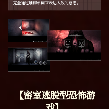
完全通过堆砌单词来表达大致的意思。
【密室逃脱型恐怖游
戏】