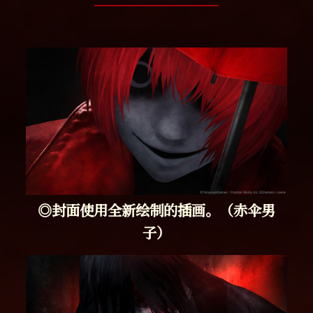
◎封面使用全新绘制的插画。（赤伞男
子）