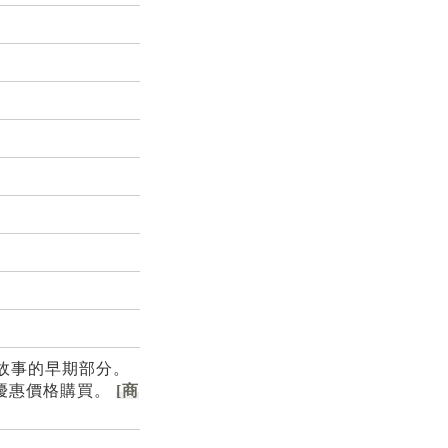
玩到主線故事的早期部分。
%的優惠價格購買。
[商