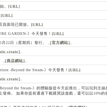
始。[
URL
]
！
[URL]
商店頁面現已開放。
[URL]
ATURE GARDEN-》今天發售！
[URL]
年5月22日（星期四）發行。
［官方網站］
tic create］
。
［商店網站］
 Prison -Beyond the Steam-》今天發售！
[URL]
tic create］
 Prison -Beyond the Steam-》的體驗版從今天起推出，可以
-Shop上發佈。 如果你提前通過下載購買該遊戲，還可以以10