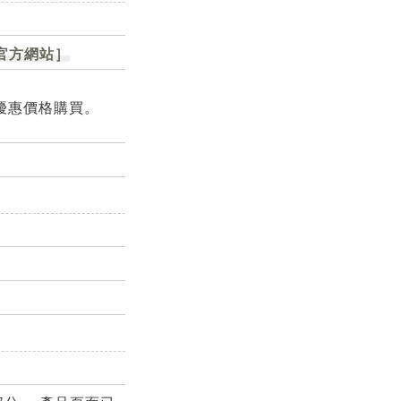
官方網站］
的優惠價格購買。