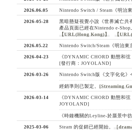
2026.06.05
Nintendo Switch / S
2026-05-28
黑暗懸疑視覺小說《世界滅亡共有
產品頁面已經在Nintendo e
【URL(Hong Kong)】
【URL
2026.05.22
Nintendo Switch/Stea
2026-04-23
《DYNAMIC CHORD 動態和弦 feat
[發行商：JOYOLAND]
2026-03-26
Nintendo Switch版《文字化
經銷準則已製定。
[Streaming Gu
2026-03-14
《DYNAMIC CHORD 動態和弦 fea
JOYOLAND]
《時鐘機關的Leyline-於蜃景中彷
2025-03-06
Steam 的促銷已經開始。
［drama