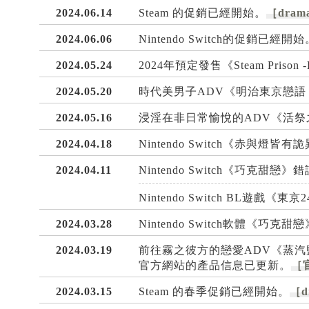
2024.06.14
Steam 的促銷已經開始。
［drama
2024.06.06
Nintendo Switch的促銷已經開始
2024.05.24
2024年預定發售《Steam Prison 
2024.05.20
時代美男子ADV《明治東京戀語 Fu
2024.05.16
浸淫在非日常愉悅的ADV《活祭之
2024.04.18
Nintendo Switch《赤與燈
2024.04.11
Nintendo Switch《巧克甜戀
Nintendo Switch BL遊戲《
2024.03.28
Nintendo Switch軟體《巧克
2024.03.19
前往霧之彼方的戀愛ADV《蒸汽監獄 -B
官方網站的產品信息已更新。
［
2024.03.15
Steam 的春季促銷已經開始。
［dr