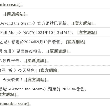
tic create］
。
［商店網站］
-Beyond the Steam-》官方網站已更新。
［官方網站］
ll Moon》預定於2024年10月3日發售。
[官方網站]
城》預定於2024年9月19日發售。
[官方網站]
皆有詭異 集冊》錯誤修復報告。
［更新資訊］
》錯誤修復報告。
［更新資訊］
東京24區 -祈-》今天發售！
[官方網站]
甜戀》今天發售！
［官方網站］
eyond the Steam-》預定於 2024 年發售。
官方網站］
amatic create］