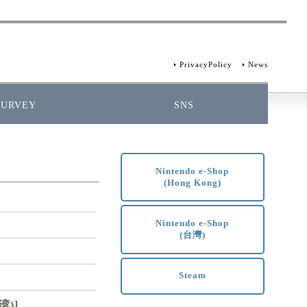
PrivacyPolicy
News
SURVEY
SNS
Nintendo e-Shop
(Hong Kong)
Nintendo e-Shop
(台灣)
Steam
湾)]